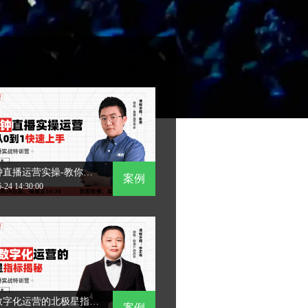
30分钟直播运营实操-教你从0-1快速上手
案例
-24 14:30:00
直播数字化运营的北极星指标揭秘
案例