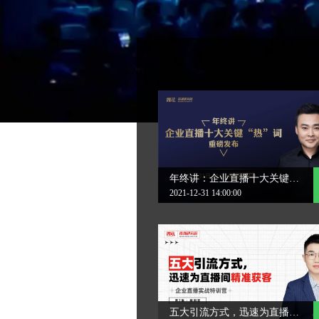
年终讲：企业直播十大关键“热”词重磅发布
2021-12-31 14:00:00
五大引流方式，迅速为直播间精准获客