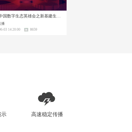
2020中国数字生态英雄会之新基建生态论坛
直播
6-03 14:20:00
8659
演示
高速稳定传播