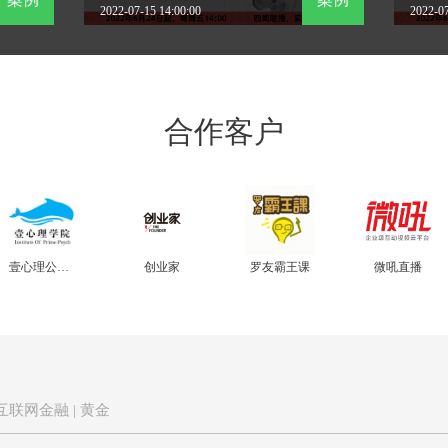
2022-07-15 14:00:00
2022-07
合作客户
壹心理公开课
创业家
罗友霸王课
微吼直播
| 互联网金融 | 黄金