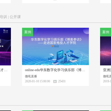
 培训 | 公开课
案例
案例
AI赋能人才 教育成就未来—创新人才培养论坛
online-edu华东数字化学习俱乐部《博奥参访》
亚洲
微吼直播
微吼
2020-01-10 15:00:00
25431
2019-1