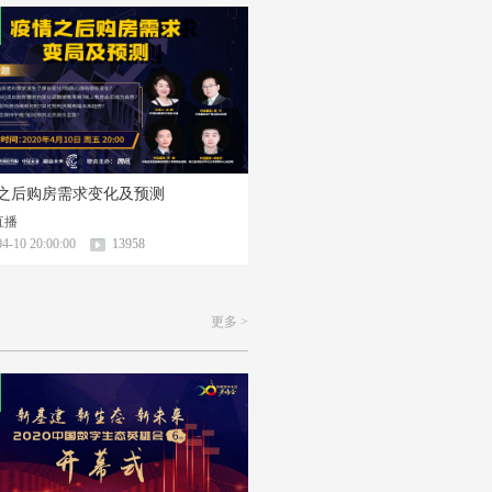
之后购房需求变化及预测
直播
4-10 20:00:00
13958
更多 >