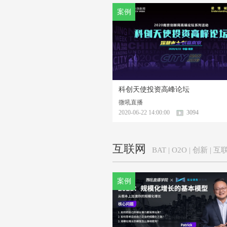
案例
科创天使投资高峰论坛
微吼直播
2020-06-22 14:00:00
3094
互联网
BAT | O2O | 创新 
案例