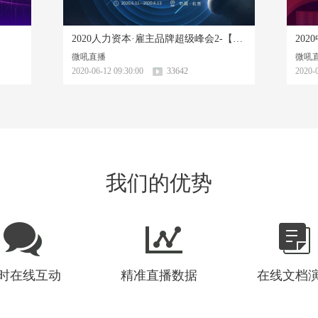
2020人力资本·雇主品牌超级峰会2-【新变局·新纪元】
微吼直播
微吼
2020-06-12 09:30:00
33642
2020-0
我们的优势
时在线互动
精准直播数据
在线文档