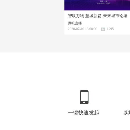
智联万物 慧城新篇-未来城市论坛
微吼直播
2020-07-10 18:00:00
1295
一键快速发起
实