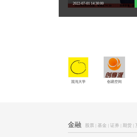
2022-07-01 14:30:00
混沌大学
创易空间
金融
股票 | 基金 | 证券 | 期货 