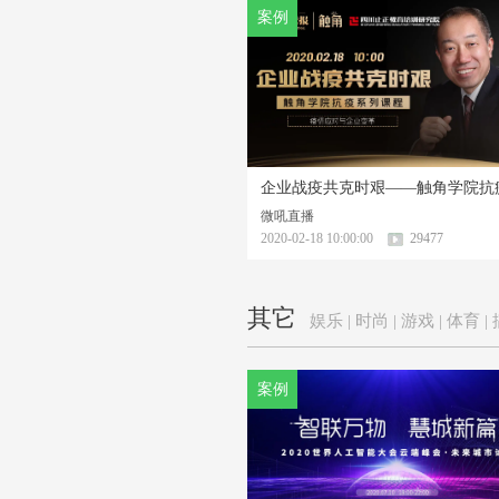
案例
微吼直播
2020-02-18 10:00:00
29477
其它
娱乐 | 时尚 | 游戏 | 体育 |
案例