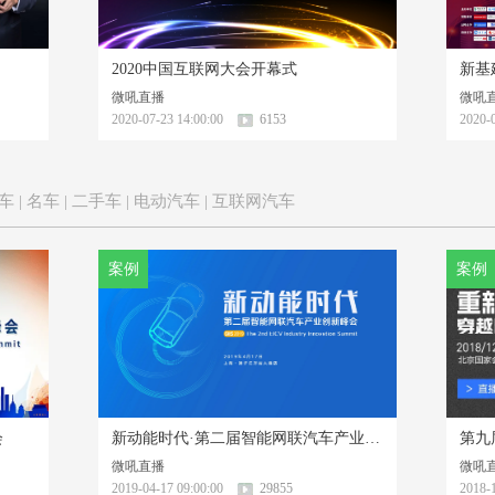
2020中国互联网大会开幕式
微吼直播
微吼
2020-07-23 14:00:00
6153
2020-0
跑车 | 名车 | 二手车 | 电动汽车 | 互联网汽车
案例
案例
会
新动能时代·第二届智能网联汽车产业创新峰会
第九
微吼直播
微吼
2019-04-17 09:00:00
29855
2018-1