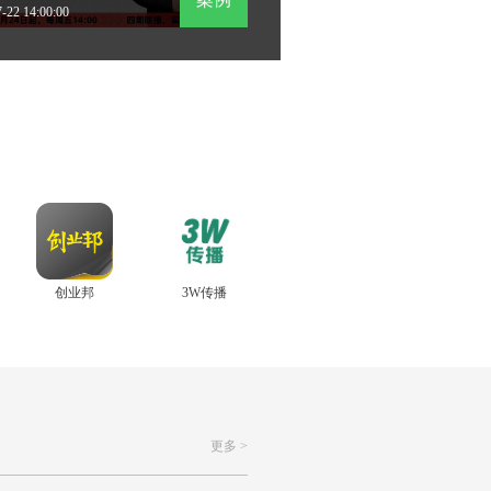
-22 14:00:00
创业邦
3W传播
更多 >