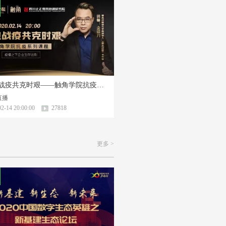
企业战疫共克时艰——触角学院抗疫系列课程
直播
2-14 20:00:00
27818
更多 >