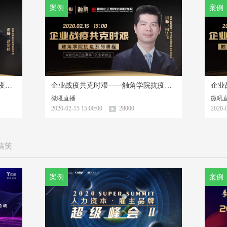
案例
案例
企业战疫共克时艰——触角学院抗疫系列课程
企业战疫共克时艰——触角学院抗疫系列课程
微吼直播
微吼
2020-02-15 15:00:00
28000
2020-0
 搞笑
案例
案例