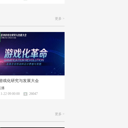
更多 >
游戏化研究与发展大会
直播
1-22 09:00:00
26047
更多 >