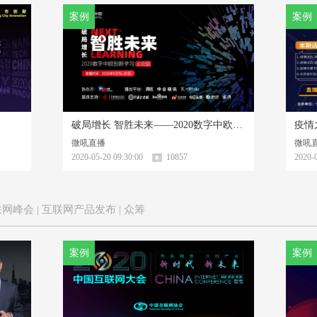
案例
案例
破局增长 智胜未来——2020数字中欧创新学习云论坛
疫情
微吼直播
微吼
2020-05-20 09:30:00
10857
2020-0
| 互联网峰会 | 互联网产品发布 | 众筹
案例
案例