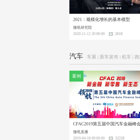
2021：规模化增长的基本模型
微吼研究院
2020-11-12 20:00:00
2618
汽车
车展 | 新车发布 | 机车 | 
案例
CFAC2019第五届中国汽车金融峰
微吼直播
2019-04-18 09:00:00
32228