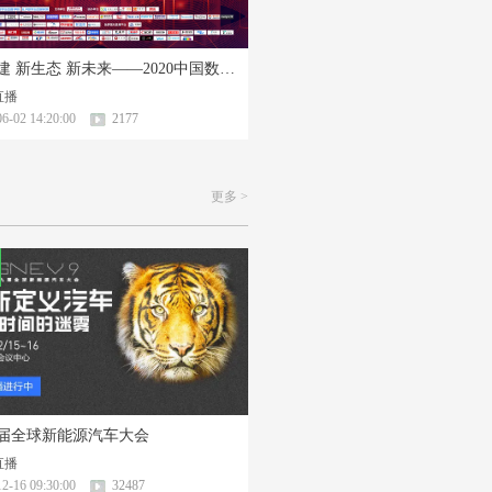
新基建 新生态 新未来——2020中国数字生态英雄会
直播
6-02 14:20:00
2177
更多 >
届全球新能源汽车大会
直播
2-16 09:30:00
32487