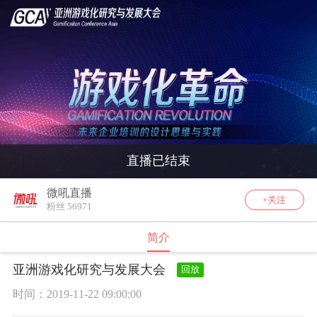
直播已结束
微吼直播
+关注
粉丝 56971
简介
亚洲游戏化研究与发展大会
回放
时间：2019-11-22 09:00:00