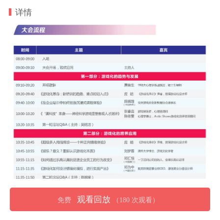
详情
观看回放
免费
（180 次观看）