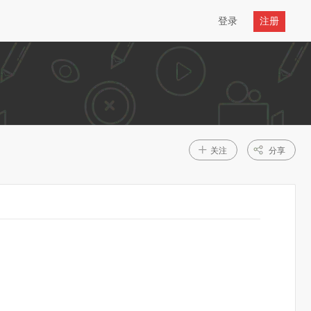
登录
注册
+
关注
分享