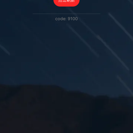
code: 9100