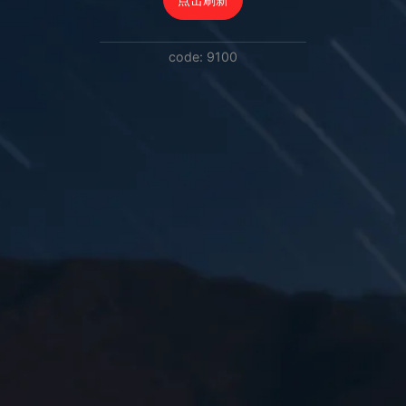
code: 9100